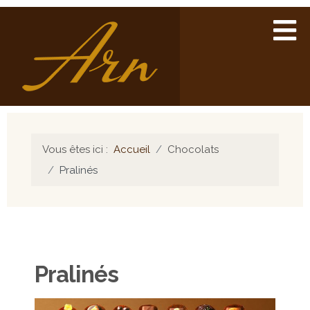
Vous êtes ici :
Accueil
Chocolats
Pralinés
Pralinés