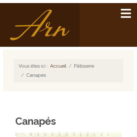
Vous êtes ici :
Accueil
Pâtisserie
Canapés
Canapés