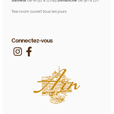
Samedi
de 8h30 à 17h45
Dimanche
de 9h à 17h
Tea-room ouvert tous les jours
Connectez-vous